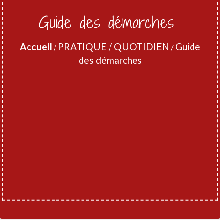
Guide des démarches
Accueil
PRATIQUE / QUOTIDIEN
Guide
/
/
des démarches