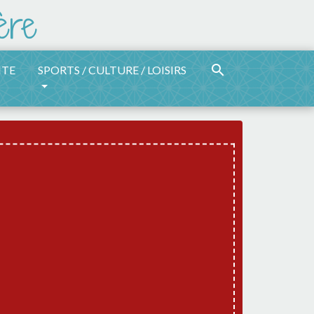
search
ITE
SPORTS / CULTURE / LOISIRS