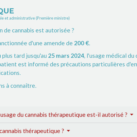
QUE
ale et administrative (Première ministre)
n de cannabis est autorisée ?
 sanctionnée d'une amende de
200 €
.
 plus tard jusqu'au
25 mars 2024
, l'usage médical du
atient est informé des précautions particulières d'
ications.
s à connaître.
'usage du cannabis thérapeutique est-il autorisé ?
e cannabis thérapeutique ?