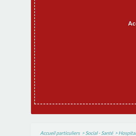
Ac
Accueil particuliers
>
Social - Santé
>
Hospital