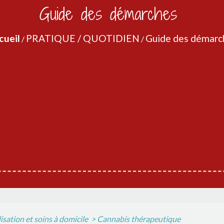
Guide des démarches
cueil
PRATIQUE / QUOTIDIEN
Guide des démarc
/
/
isation et soins à domicile
>
Cannabis thérapeutique