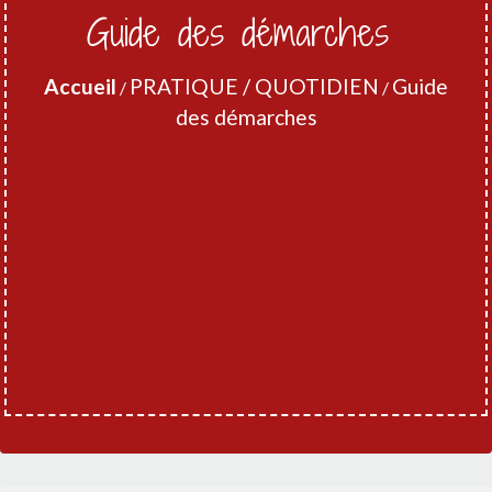
Guide des démarches
Accueil
PRATIQUE / QUOTIDIEN
Guide
/
/
des démarches