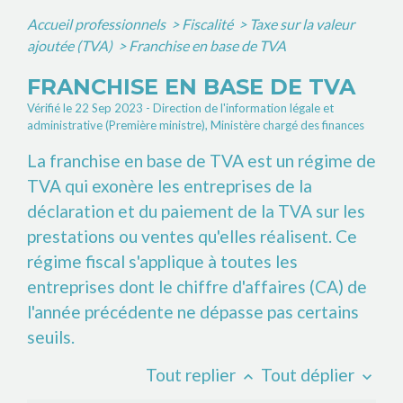
Accueil professionnels
>
Fiscalité
>
Taxe sur la valeur
ajoutée (TVA)
>
Franchise en base de TVA
FRANCHISE EN BASE DE TVA
Vérifié le 22 Sep 2023 - Direction de l'information légale et
administrative (Première ministre), Ministère chargé des finances
La franchise en base de TVA est un régime de
TVA qui exonère les entreprises de la
déclaration et du paiement de la TVA sur les
prestations ou ventes qu'elles réalisent. Ce
régime fiscal s'applique à toutes les
entreprises dont le chiffre d'affaires (CA) de
l'année précédente ne dépasse pas certains
seuils.
Tout replier
Tout déplier
keyboard_arrow_up
keyboard_arrow_down