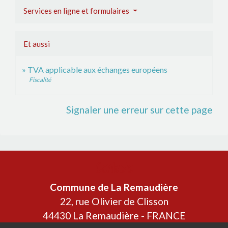
Services en ligne et formulaires
Et aussi
TVA applicable aux échanges européens
Fiscalité
Signaler une erreur sur cette page
Contacts
Commune de La Remaudière
22, rue Olivier de Clisson
44430 La Remaudière - FRANCE