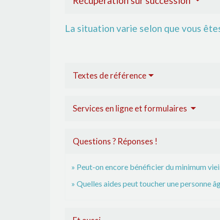
Récupération sur succession
La situation varie selon que vous êt
Textes de référence
Services en ligne et formulaires
Questions ? Réponses !
Peut-on encore bénéficier du minimum vieil
Quelles aides peut toucher une personne âgé