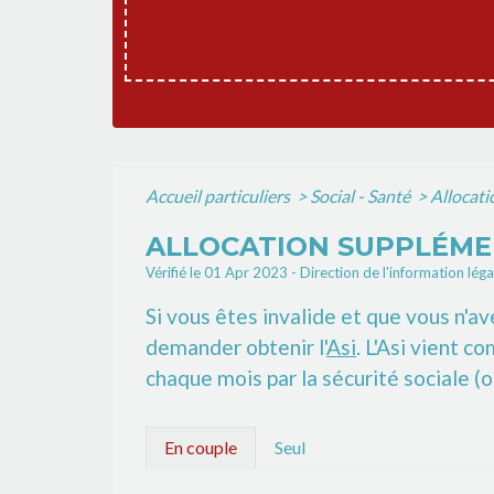
Accueil particuliers
>
Social - Santé
>
Allocati
ALLOCATION SUPPLÉMENT
Vérifié le 01 Apr 2023 - Direction de l'information lég
Si vous êtes invalide et que vous n'av
demander obtenir l'
Asi
. L'Asi vient c
chaque mois par la sécurité sociale (o
En couple
Seul