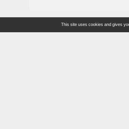
This site uses cookies and gives you
Communauté de 