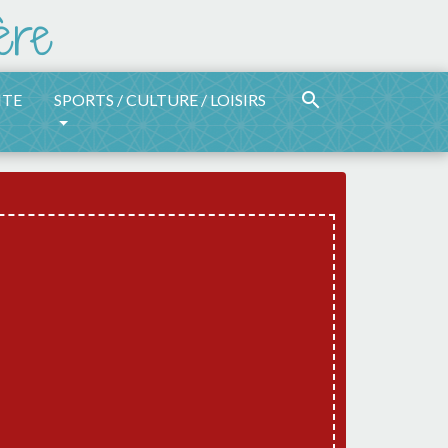
search
ITE
SPORTS / CULTURE / LOISIRS