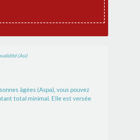
validité (Asi)
personnes âgées (Aspa), vous pouvez
ntant total minimal. Elle est versée