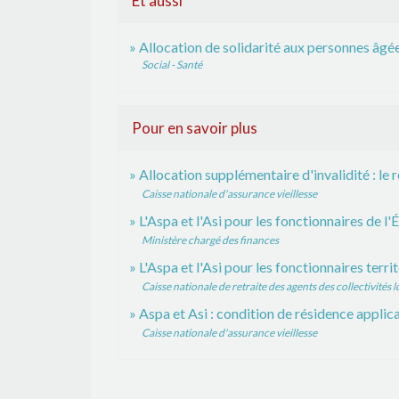
Et aussi
Allocation de solidarité aux personnes âgé
Social - Santé
Pour en savoir plus
Allocation supplémentaire d'invalidité : l
Caisse nationale d'assurance vieillesse
L'Aspa et l'Asi pour les fonctionnaires de l'
Ministère chargé des finances
L'Aspa et l'Asi pour les fonctionnaires terri
Caisse nationale de retraite des agents des collectivités
Aspa et Asi : condition de résidence applic
Caisse nationale d'assurance vieillesse